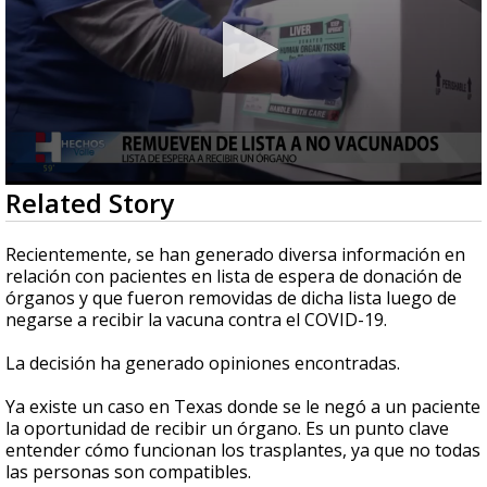
0
Related Story
seconds
of
2
Recientemente, se han generado diversa información en
minutes,
relación con pacientes en lista de espera de donación de
56
órganos y que fueron removidas de dicha lista luego de
seconds
negarse a recibir la vacuna contra el COVID-19.
La decisión ha generado opiniones encontradas.
Ya existe un caso en Texas donde se le negó a un paciente
la oportunidad de recibir un órgano. Es un punto clave
entender cómo funcionan los trasplantes, ya que no todas
las personas son compatibles.