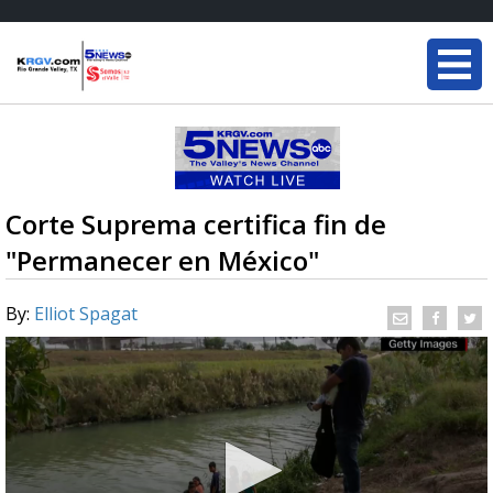
Corte Suprema certifica fin de
"Permanecer en México"
By:
Elliot Spagat