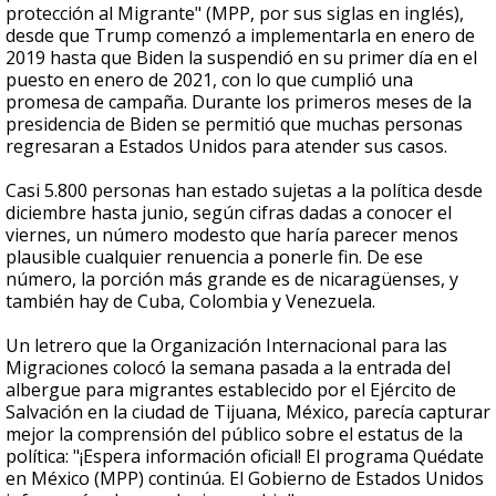
protección al Migrante" (MPP, por sus siglas en inglés),
desde que Trump comenzó a implementarla en enero de
2019 hasta que Biden la suspendió en su primer día en el
puesto en enero de 2021, con lo que cumplió una
promesa de campaña. Durante los primeros meses de la
presidencia de Biden se permitió que muchas personas
regresaran a Estados Unidos para atender sus casos.
Casi 5.800 personas han estado sujetas a la política desde
diciembre hasta junio, según cifras dadas a conocer el
viernes, un número modesto que haría parecer menos
plausible cualquier renuencia a ponerle fin. De ese
número, la porción más grande es de nicaragüenses, y
también hay de Cuba, Colombia y Venezuela.
Un letrero que la Organización Internacional para las
Migraciones colocó la semana pasada a la entrada del
albergue para migrantes establecido por el Ejército de
Salvación en la ciudad de Tijuana, México, parecía capturar
mejor la comprensión del público sobre el estatus de la
política: "¡Espera información oficial! El programa Quédate
en México (MPP) continúa. El Gobierno de Estados Unidos