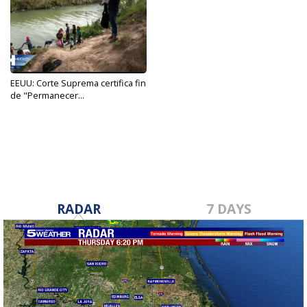
EEUU: Corte Suprema certifica fin
de "Permanecer...
Aug 10, 2022
RADAR
7 DAYS