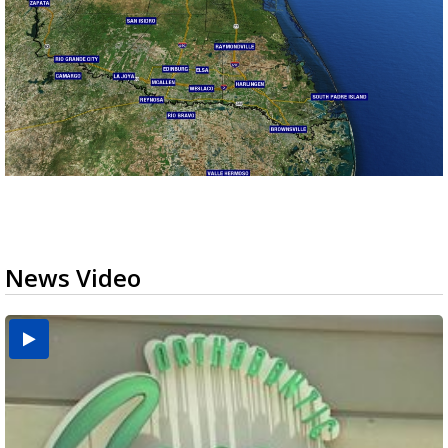
News Video