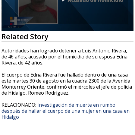
0
Related Story
seconds
of
26
Autoridades han logrado detener a Luis Antonio Rivera,
seconds
de 46 años, acusado por el homicidio de su esposa Edna
Rivera, de 42 años.
El cuerpo de Edna Rivera fue hallado dentro de una casa
este martes 30 de agosto en la cuadra 2300 de la Avenida
Monterrey Oriente, confirmó el miércoles el jefe de policía
de Hidalgo, Romeo Rodríguez.
RELACIONADO:
Investigación de muerte en rumbo
después de hallar el cuerpo de una mujer en una casa en
Hidalgo