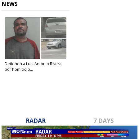
NEWS
Detienen a Luis Antonio Rivera
por homicidio...
Aug 31, 2022
RADAR
7 DAYS