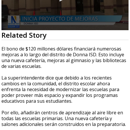
0
Related Story
seconds
of
1
El bono de $120 millones dólares financiará numerosas
minute,
mejoras a lo largo del distrito de Donna ISD. Esto incluye
52
una nueva cafetería, mejoras al gimnasio y las bibliotecas
seconds
de varias escuelas.
La superintendente dice que debido a los recientes
cambios en la comunidad, el distrito escolar ahora
enfrenta la necesidad de modernizar las escuelas para
poder proveer más espacio y expandir los programas
educativos para sus estudiantes.
Por ello, añadirán centros de aprendizaje al aire libre en
todas las escuelas primarias. Una nueva cafetería y
salones adicionales serán construidos en la preparatoria.