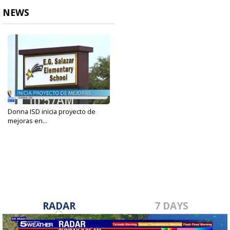
NEWS
Donna ISD inicia proyecto de
mejoras en...
Sep 17, 2024
RADAR
7 DAYS