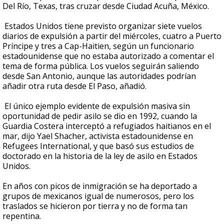
Del Río, Texas, tras cruzar desde Ciudad Acuña, México.
Estados Unidos tiene previsto organizar siete vuelos
diarios de expulsión a partir del miércoles, cuatro a Puerto
Príncipe y tres a Cap-Haitien, según un funcionario
estadounidense que no estaba autorizado a comentar el
tema de forma pública. Los vuelos seguirán saliendo
desde San Antonio, aunque las autoridades podrían
añadir otra ruta desde El Paso, añadió.
El único ejemplo evidente de expulsión masiva sin
oportunidad de pedir asilo se dio en 1992, cuando la
Guardia Costera interceptó a refugiados haitianos en el
mar, dijo Yael Shacher, activista estadounidense en
Refugees International, y que basó sus estudios de
doctorado en la historia de la ley de asilo en Estados
Unidos.
En años con picos de inmigración se ha deportado a
grupos de mexicanos igual de numerosos, pero los
traslados se hicieron por tierra y no de forma tan
repentina.