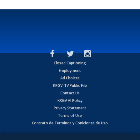
Closed Captioning
Employment
Ad Choices
KRGV-TV Public File
Contact Us
KRGV AI Policy
Privacy Statement
Terms of Use
Contrato de Terminos y Coniciones de Uso
Copyright
2026
MOBILE VIDEO TAPES, INC. (dba KRGV), 900 East