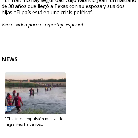
“En Haití no hay seguridad”, dijo Fabricio Jean, un haitiano
de 38 años que llegó a Texas con su esposa y sus dos
hijas. “El país está en una crisis política”.
Vea el video para el reportaje especial.
NEWS
EEUU inicia expulsión masiva de
migrantes haitianos...
Sep 20, 2021