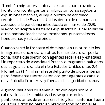
También migrantes centroamericanos han cruzado la
frontera en contingentes similares sin verse sujetos a
expulsiones masivas, aunque México ha acordado
recibirlos desde Estados Unidos dentro de un mandato
asociado a la pandemia introducido en marzo de 2020.
México no acepta a haitianos expulsados ni a personas de
otras nacionalidades salvo mexicanos, guatemaltecos,
hondureños y salvadoreños.
Cuando cerró la frontera el domingo, en un principio los
inmigrantes encontraron otras formas de cruzar por la
zona, hasta que dieron con agentes federales y estatales.
Un reportero de Associated Press vio migrantes haitianos
que seguían cruzando el río a Estados Unidos unos 2,4
kilómetros (1,4 millas) al este del punto de cruce anterior,
pero finalmente fueron detenidos por agentes a caballo
de la Patrulla Fronteriza y fuerzas de seguridad texanas.
Algunos haitianos cruzaban el río con cajas sobre la
cabeza llenas de comida. Varios se quitaron los
pantalones antes de entrar en el río y los mantenían fuera
del agua. Otros no parecían preocupados por mojarse.