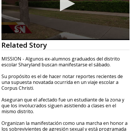
0
Related Story
seconds
of
1
MISSION - Algunos ex-alumnos graduados del distrito
minute,
escolar Sharyland buscan manifestarse el sábado.
2
seconds
Su propósito es el de hacer notar reportes recientes de
una supuesta novatada ocurrida en un viaje escolar a
Corpus Christi.
Aseguran que el afectado fue un estudiante de la zona y
que los involucrados siguen asistiendo a clases en el
mismo distrito.
Organizan la manifestación como una marcha en honor a
los sobrevivientes de agresión sexual y está programada