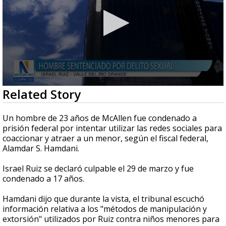
0
Related Story
seconds
of
38
Un hombre de 23 años de McAllen fue condenado a
seconds
prisión federal por intentar utilizar las redes sociales para
coaccionar y atraer a un menor, según el fiscal federal,
Alamdar S. Hamdani.
Israel Ruiz se declaró culpable el 29 de marzo y fue
condenado a 17 años.
Hamdani dijo que durante la vista, el tribunal escuchó
información relativa a los "métodos de manipulación y
extorsión" utilizados por Ruiz contra niños menores para