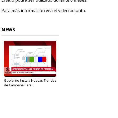
El sitio podrá ser utilizado durante 8 meses.
Para más información vea el video adjunto.
NEWS
Gobierno Instala Nuevas Tiendas
de Campaña Para...
Apr 16, 2019