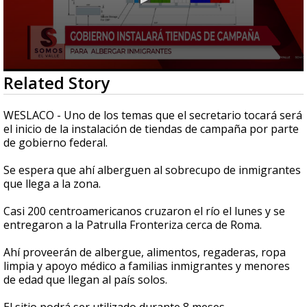
0
Related Story
seconds
of
54
WESLACO - Uno de los temas que el secretario tocará será
seconds
el inicio de la instalación de tiendas de campaña por parte
de gobierno federal.
Se espera que ahí alberguen al sobrecupo de inmigrantes
que llega a la zona.
Casi 200 centroamericanos cruzaron el río el lunes y se
entregaron a la Patrulla Fronteriza cerca de Roma.
Ahí proveerán de albergue, alimentos, regaderas, ropa
limpia y apoyo médico a familias inmigrantes y menores
de edad que llegan al país solos.