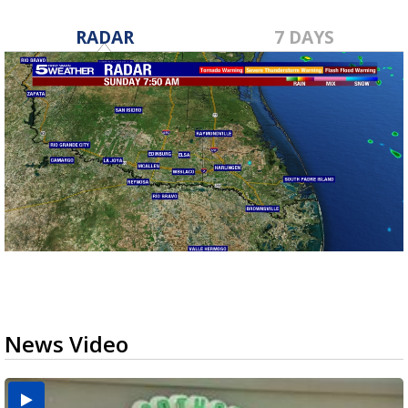
RADAR
7 DAYS
News Video