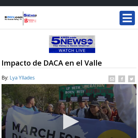
Impacto de DACA en el Valle
By:
Lya Yllades