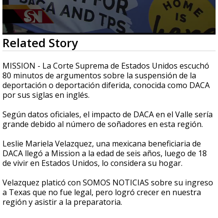
0
Related Story
seconds
of
3
MISSION - La Corte Suprema de Estados Unidos escuchó
minutes,
80 minutos de argumentos sobre la suspensión de la
8
deportación o deportación diferida, conocida como DACA
seconds
por sus siglas en inglés.
Según datos oficiales, el impacto de DACA en el Valle sería
grande debido al número de soñadores en esta región.
Leslie Mariela Velazquez, una mexicana beneficiaria de
DACA llegó a Mission a la edad de seis años, luego de 18
de vivir en Estados Unidos, lo considera su hogar.
Velazquez platicó con SOMOS NOTICIAS sobre su ingreso
a Texas que no fue legal, pero logró crecer en nuestra
región y asistir a la preparatoria.