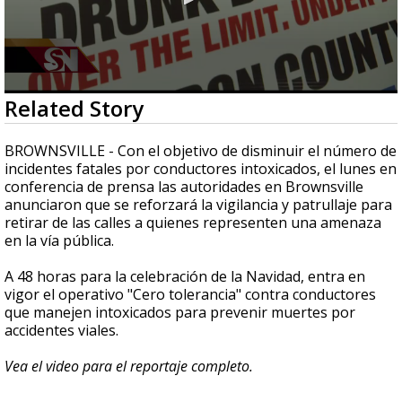
0
Related Story
seconds
of
3
BROWNSVILLE - Con el objetivo de disminuir el número de
minutes,
incidentes fatales por conductores intoxicados, el lunes en
52
conferencia de prensa las autoridades en Brownsville
seconds
anunciaron que se reforzará la vigilancia y patrullaje para
retirar de las calles a quienes representen una amenaza
en la vía pública.
A 48 horas para la celebración de la Navidad, entra en
vigor el operativo "Cero tolerancia" contra conductores
que manejen intoxicados para prevenir muertes por
accidentes viales.
Vea el video para el reportaje completo.