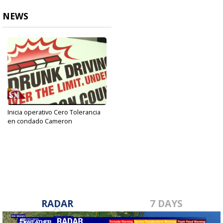
NEWS
Inicia operativo Cero Tolerancia
en condado Cameron
Dec 23, 2019
RADAR
7 DAYS