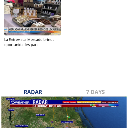
La Entrevista: Mercado brinda
oportunidades para
promocionar...
Oct 6, 2023
RADAR
7 DAYS