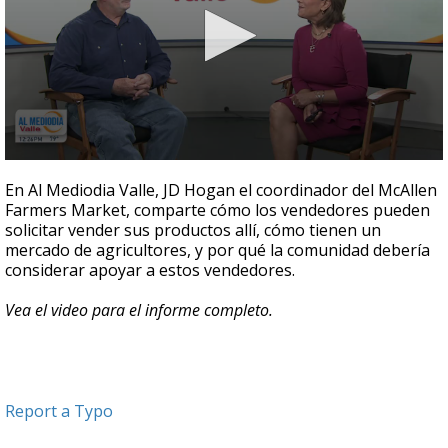
0
seconds
En Al Mediodia Valle, JD Hogan el coordinador del McAllen
of
Farmers Market, comparte cómo los vendedores pueden
8
solicitar vender sus productos allí, cómo tienen un
minutes,
1
mercado de agricultores, y por qué la comunidad debería
second
considerar apoyar a estos vendedores.
Vea el video para el informe completo.
Report a Typo