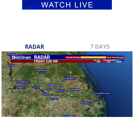
RADAR
7 DAYS