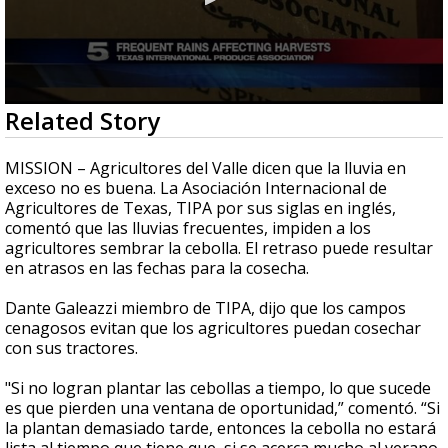
0
Related Story
seconds
of
49
MISSION – Agricultores del Valle dicen que la lluvia en
seconds
exceso no es buena. La Asociación Internacional de
Agricultores de Texas, TIPA por sus siglas en inglés,
comentó que las lluvias frecuentes, impiden a los
agricultores sembrar la cebolla. El retraso puede resultar
en atrasos en las fechas para la cosecha.
Dante Galeazzi miembro de TIPA, dijo que los campos
cenagosos evitan que los agricultores puedan cosechar
con sus tractores.
"Si no logran plantar las cebollas a tiempo, lo que sucede
es que pierden una ventana de oportunidad,” comentó. “Si
la plantan demasiado tarde, entonces la cebolla no estará