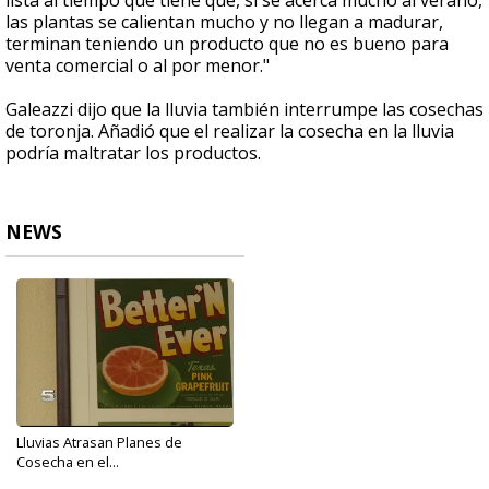
lista al tiempo que tiene que, si se acerca mucho al verano,
las plantas se calientan mucho y no llegan a madurar,
terminan teniendo un producto que no es bueno para
venta comercial o al por menor."
Galeazzi dijo que la lluvia también interrumpe las cosechas
de toronja. Añadió que el realizar la cosecha en la lluvia
podría maltratar los productos.
NEWS
Lluvias Atrasan Planes de
Cosecha en el...
Oct 11, 2017