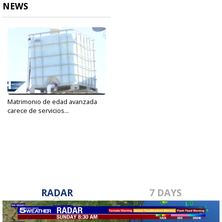
NEWS
Matrimonio de edad avanzada
carece de servicios...
Mar 9, 2021
RADAR
7 DAYS