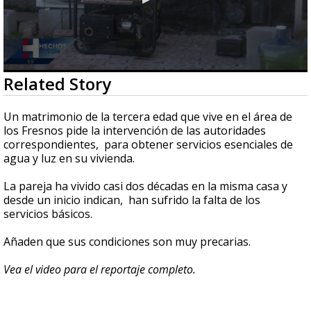
0
Related Story
seconds
of
2
Un matrimonio de la tercera edad que vive en el área de
minutes,
los Fresnos pide la intervención de las autoridades
57
correspondientes, para obtener servicios esenciales de
seconds
agua y luz en su vivienda.
La pareja ha vivido casi dos décadas en la misma casa y
desde un inicio indican, han sufrido la falta de los
servicios básicos.
Añaden que sus condiciones son muy precarias.
Vea el video para el reportaje completo.