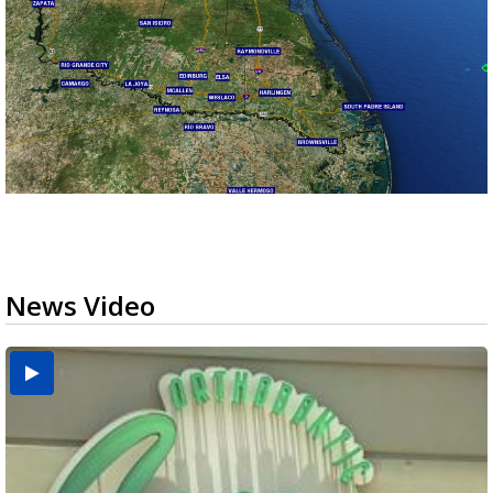
News Video