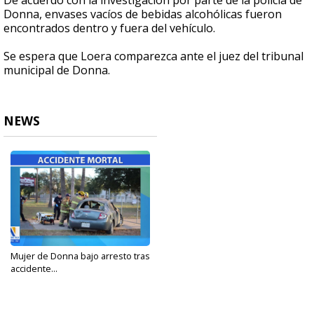
De acuerdo con la investigación por parte de la policía de
Donna, envases vacíos de bebidas alcohólicas fueron
encontrados dentro y fuera del vehículo.
Se espera que Loera comparezca ante el juez del tribunal
municipal de Donna.
NEWS
Mujer de Donna bajo arresto tras
accidente...
Oct 2, 2023