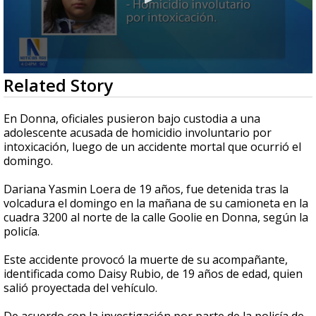
0
Related Story
seconds
of
41
En Donna, oficiales pusieron bajo custodia a una
seconds
adolescente acusada de homicidio involuntario por
intoxicación, luego de un accidente mortal que ocurrió el
domingo.
Dariana Yasmin Loera de 19 años, fue detenida tras la
volcadura el domingo en la mañana de su camioneta en la
cuadra 3200 al norte de la calle Goolie en Donna, según la
policía.
Este accidente provocó la muerte de su acompañante,
identificada como Daisy Rubio, de 19 años de edad, quien
salió proyectada del vehículo.