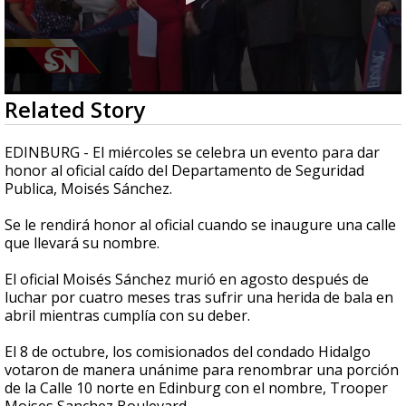
0
Related Story
seconds
of
2
EDINBURG - El miércoles se celebra un evento para dar
minutes,
honor al oficial caído del Departamento de Seguridad
27
Publica, Moisés Sánchez.
seconds
Se le rendirá honor al oficial cuando se inaugure una calle
que llevará su nombre.
El oficial Moisés Sánchez murió en agosto después de
luchar por cuatro meses tras sufrir una herida de bala en
abril mientras cumplía con su deber.
El 8 de octubre, los comisionados del condado Hidalgo
votaron de manera unánime para renombrar una porción
de la Calle 10 norte en Edinburg con el nombre, Trooper