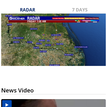
RADAR
7 DAYS
News Video