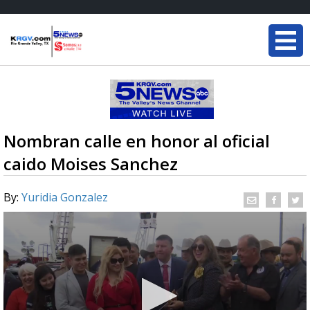
Nombran calle en honor al oficial
caido Moises Sanchez
By:
Yuridia Gonzalez