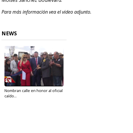
Moises Sanchez Boulevard.
Para más información vea el video adjunto.
NEWS
Nombran calle en honor al oficial
caído...
Oct 30, 2019