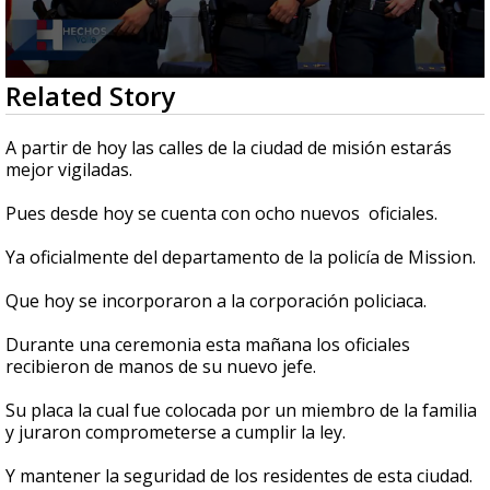
0
Related Story
seconds
of
1
A partir de hoy las calles de la ciudad de misión estarás
minute,
mejor vigiladas.
13
seconds
Pues desde hoy se cuenta con ocho nuevos oficiales.
Ya oficialmente del departamento de la policía de Mission.
Que hoy se incorporaron a la corporación policiaca.
Durante una ceremonia esta mañana los oficiales
recibieron de manos de su nuevo jefe.
Su placa la cual fue colocada por un miembro de la familia
y juraron comprometerse a cumplir la ley.
Y mantener la seguridad de los residentes de esta ciudad.