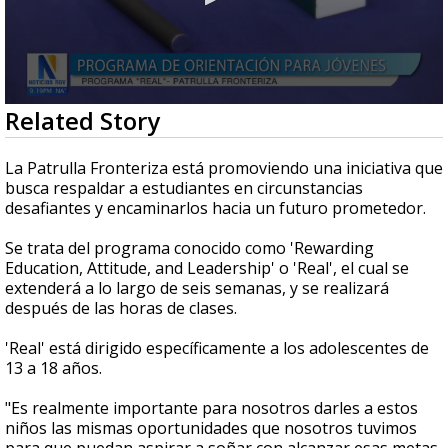
0
Related Story
seconds
of
1
La Patrulla Fronteriza está promoviendo una iniciativa que
minute,
busca respaldar a estudiantes en circunstancias
1
desafiantes y encaminarlos hacia un futuro prometedor.
second
Se trata del programa conocido como 'Rewarding
Education, Attitude, and Leadership' o 'Real', el cual se
extenderá a lo largo de seis semanas, y se realizará
después de las horas de clases.
'Real' está dirigido específicamente a los adolescentes de
13 a 18 años.
"Es realmente importante para nosotros darles a estos
niños las mismas oportunidades que nosotros tuvimos