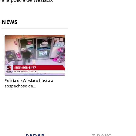
a la policía de Weslaco.
NEWS
Policía de Weslaco busca a
sospechoso de...
Sep 10, 2019