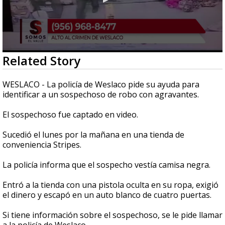
0
Related Story
seconds
of
28
WESLACO - La policía de Weslaco pide su ayuda para
seconds
identificar a un sospechoso de robo con agravantes.
El sospechoso fue captado en video.
Sucedió el lunes por la mañana en una tienda de
conveniencia Stripes.
La policía informa que el sospecho vestía camisa negra.
Entró a la tienda con una pistola oculta en su ropa, exigió
el dinero y escapó en un auto blanco de cuatro puertas.
Si tiene información sobre el sospechoso, se le pide llamar