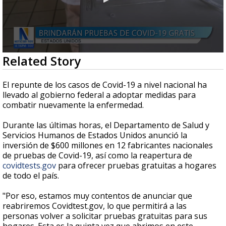
0
Related Story
seconds
of
1
El repunte de los casos de Covid-19 a nivel nacional ha
minute,
llevado al gobierno federal a adoptar medidas para
2
combatir nuevamente la enfermedad.
seconds
Durante las últimas horas, el Departamento de Salud y
Servicios Humanos de Estados Unidos anunció la
inversión de $600 millones en 12 fabricantes nacionales
de pruebas de Covid-19, así como la reapertura de
covidtests.gov
para ofrecer pruebas gratuitas a hogares
de todo el país.
"Por eso, estamos muy contentos de anunciar que
reabriremos Covidtest.gov, lo que permitirá a las
personas volver a solicitar pruebas gratuitas para sus