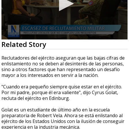
0
Related Story
seconds
of
3
Reclutadores del ejército aseguran que las bajas cifras de
minutes,
enlistamiento no se deben al desinterés de las personas,
1
sino a otros factores que han representado un desafío
second
mayor a los interesados en servir a la nación.
"Cuando era pequeño siempre quise estar en el ejército.
Por mi padre, porque él era valiente", dijo Cyrus Golat,
recluta del ejército en Edinburg.
Golat es un estudiante de último año en la escuela
preparatoria de Robert Vela. Ahora se está enlistando al
ejército de los Estados Unidos con la ilusión de conseguir
experiencia en la industria mecánica.