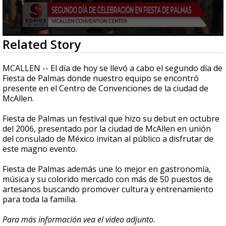
0
Related Story
seconds
of
3
MCALLEN -- El día de hoy se llevó a cabo el segundo día de
minutes,
Fiesta de Palmas donde nuestro equipo se encontró
27
presente en el Centro de Convenciones de la ciudad de
seconds
McAllen.
Fiesta de Palmas un festival que hizo su debut en octubre
del 2006, presentado por la ciudad de McAllen en unión
del consulado de México invitan al público a disfrutar de
este magno evento.
Fiesta de Palmas además une lo mejor en gastronomía,
música y su colorido mercado con más de 50 puestos de
artesanos buscando promover cultura y entrenamiento
para toda la familia.
Para más información vea el video adjunto.