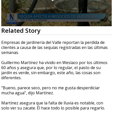
0
Related Story
seconds
of
2
Empresas de jardinería del Valle reportan la perdida de
minutes,
clientes a causa de las sequías registradas en las últimas
26
semanas.
seconds
Guillermo Martínez ha vivido en Weslaco por los últimos
60 años y asegura que, por lo regular, el pasto de su
jardín es verde, sin embargo, este año, las cosas son
diferentes.
"Bueno, parece seco, pero no me gusta desperdiciar
mucha agua”, dijo Martínez.
Martínez asegura que la falta de lluvia es notable, con
solo ver su zacate.
Él hace todo lo posible para regarlo.