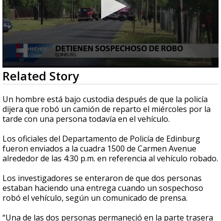
0
Related Story
seconds
of
33
Un hombre está bajo custodia después de que la policía
seconds
dijera que robó un camión de reparto el miércoles por la
tarde con una persona todavía en el vehículo.
Los oficiales del Departamento de Policía de Edinburg
fueron enviados a la cuadra 1500 de Carmen Avenue
alrededor de las 4:30 p.m. en referencia al vehículo robado.
Los investigadores se enteraron de que dos personas
estaban haciendo una entrega cuando un sospechoso
robó el vehículo, según un comunicado de prensa.
“Una de las dos personas permaneció en la parte trasera