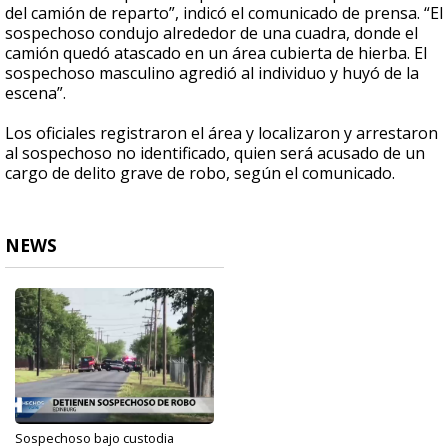
del camión de reparto”, indicó el comunicado de prensa. “El
sospechoso condujo alrededor de una cuadra, donde el
camión quedó atascado en un área cubierta de hierba. El
sospechoso masculino agredió al individuo y huyó de la
escena”.
Los oficiales registraron el área y localizaron y arrestaron
al sospechoso no identificado, quien será acusado de un
cargo de delito grave de robo, según el comunicado.
NEWS
Sospechoso bajo custodia