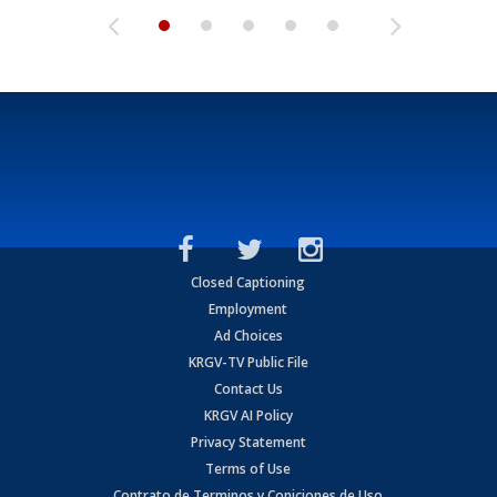
Closed Captioning
Employment
Ad Choices
KRGV-TV Public File
Contact Us
KRGV AI Policy
Privacy Statement
Terms of Use
Contrato de Terminos y Coniciones de Uso