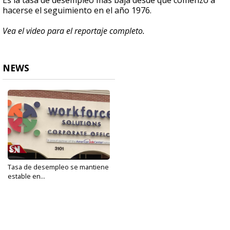
Es la tasa de desempleo más baja desde que comenzó a
hacerse el seguimiento en el año 1976.
Vea el video para el reportaje completo.
NEWS
Tasa de desempleo se mantiene
estable en...
Nov 19, 2019