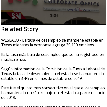
0
Related Story
seconds
of
2
WESLACO - La tasa de desempleo se mantiene estable en
minutes,
Texas mientras la economía agrega 30,100 empleos.
44
seconds
Es la tasa más baja de desempleo que se ha registrado en
muchos años.
Según información de la Comisión de la Fuerza Laboral de
Texas la tasa de desempleo en el estado se ha mantenido
estable en 3.4% en el mes de octubre de 2019.
Este fue el quinto mes consecutivo en el que el desempleo
ha mantenido un récord bajo en el estado a partir de junio
de 2019.