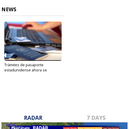
NEWS
Trámites de pasaporte
estadunidense ahora se
realizará...
Sep 3, 2021
RADAR
7 DAYS