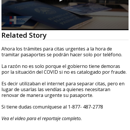
0
Related Story
seconds
of
39
Ahora los trámites para citas urgentes a la hora de
seconds
tramitar pasaportes se podrán hacer solo por teléfono.
La razón no es solo porque el gobierno tiene demoras
por la situación del COVID si no es catalogado por fraude.
Es decir utilizaban el internet para separar citas, pero en
lugar de usarlas las vendías a quienes necesitaran
renovar de manera urgente su pasaporte.
Si tiene dudas comuníquese al 1-877- 487-2778
Vea el video para el reportaje completo.