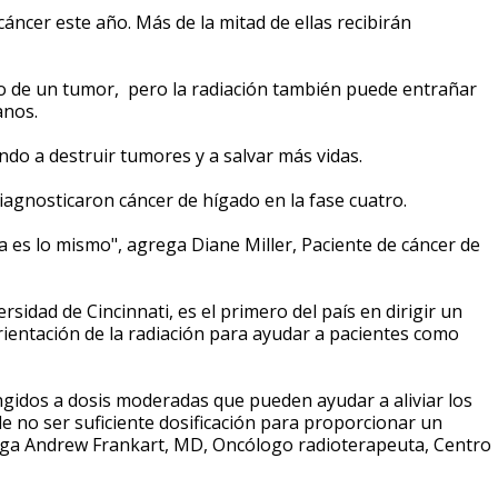
áncer este año. Más de la mitad de ellas recibirán
to de un tumor, pero la radiación también puede entrañar
anos.
do a destruir tumores y a salvar más vidas.
iagnosticaron cáncer de hígado en la fase cuatro.
es lo mismo", agrega Diane Miller, Paciente de cáncer de
sidad de Cincinnati, es el primero del país en dirigir un
orientación de la radiación para ayudar a pacientes como
gidos a dosis moderadas que pueden ayudar a aliviar los
 no ser suficiente dosificación para proporcionar un
rega Andrew Frankart, MD, Oncólogo radioterapeuta, Centro