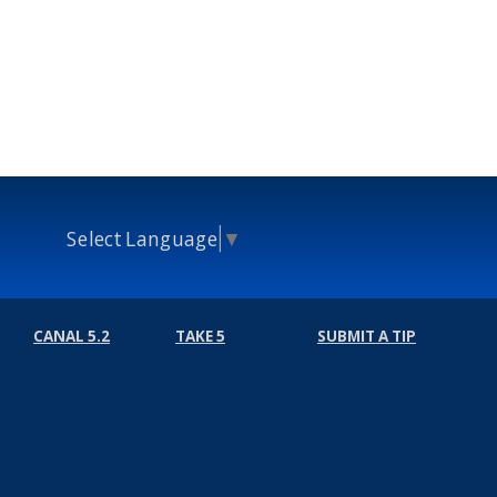
Select Language
▼
CANAL 5.2
TAKE 5
SUBMIT A TIP