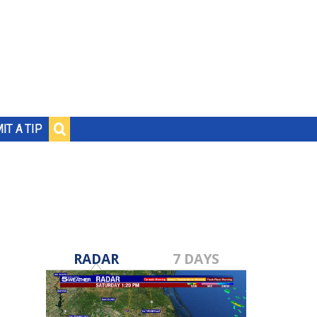
IT A TIP
RADAR
7 DAYS