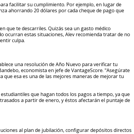
ara facilitar su cumplimiento. Por ejemplo, en lugar de
ienza ahorrando 20 dólares por cada cheque de pago que
en que te descarriles. Quizás sea un gasto médico
do ocurran estas situaciones, Alev recomienda tratar de no
entir culpa.
ablece una resolución de Año Nuevo para verificar tu
 Bandebo, economista en jefe de VantageScore. "Asegúrate
ya que esa es una de las mejores maneras de mejorar tu
estudiantiles que hagan todos los pagos a tiempo, ya que
rasados a partir de enero, y éstos afectarán el puntaje de
iones al plan de jubilación, configurar depósitos directos