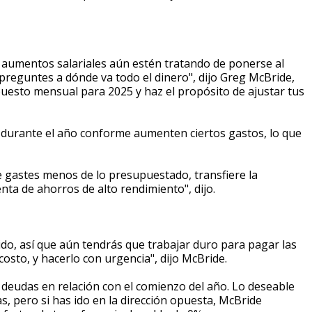
s aumentos salariales aún estén tratando de ponerse al
preguntes a dónde va todo el dinero", dijo Greg McBride,
puesto mensual para 2025 y haz el propósito de ajustar tus
s durante el año conforme aumenten ciertos gastos, lo que
e gastes menos de lo presupuestado, transfiere la
nta de ahorros de alto rendimiento", dijo.
ido, así que aún tendrás que trabajar duro para pagar las
costo, y hacerlo con urgencia", dijo McBride.
deudas en relación con el comienzo del año. Lo deseable
 pero si has ido en la dirección opuesta, McBride