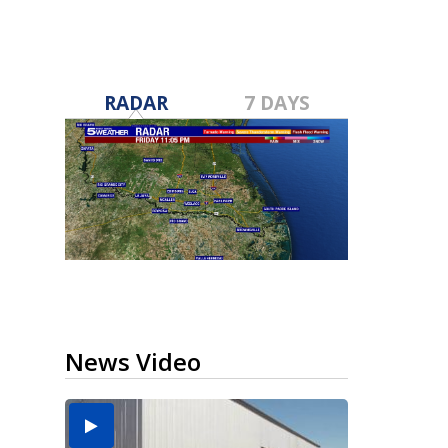
RADAR
7 DAYS
News Video