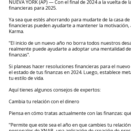
NUEVA YORK (AP) — Con el final de 2024 a la vuelta de l
financieras para 2025.
Ya sea que estés ahorrando para mudarte de la casa de tu
financieras pueden ayudarte a mantener la motivación, 
Karma.
"El inicio de un nuevo año no borra todos nuestros desaf
realmente puede ayudarte a adoptar una mentalidad de
finanzas".
Si planeas hacer resoluciones financieras para el nuev
el estado de tus finanzas en 2024. Luego, establece me
tu estilo de vida.
Aquí tienes algunos consejos de expertos:
Cambia tu relación con el dinero
Piensa en cómo tratas actualmente con las finanzas: qu
"Permite que este sea el año en que cambies tu relación
personales de YNAB, una aplicación de creación de pre