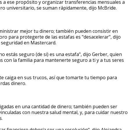
s a ese propósito y organizar transferencias mensuales a
ro universitario, se suman rápidamente, dijo McBride.
inistrar mejor tu dinero; también pueden consistir en
oro para protegerte de las estafas es "desacelerar", dijo
e seguridad en Mastercard.
o estás seguro (de si) es una estafa", dijo Gerber, quien
 con la familia para mantenerte seguro a ti y a tus seres
te caiga en sus trucos, así que tomarte tu tiempo para
erdas dinero.
aigadas en una cantidad de dinero; también pueden ser
inculadas con nuestra salud mental, y, para cuidar nuestro
s.
ar financiero debería ser una resolución", dijo Alejandra