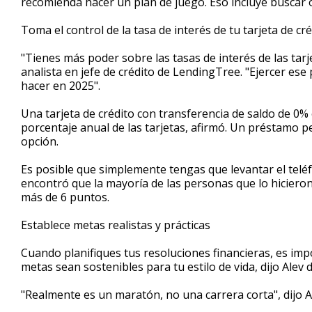
recomienda hacer un plan de juego. Eso incluye buscar o
Toma el control de la tasa de interés de tu tarjeta de cr
"Tienes más poder sobre las tasas de interés de las tarj
analista en jefe de crédito de LendingTree. "Ejercer e
hacer en 2025".
Una tarjeta de crédito con transferencia de saldo de 0% 
porcentaje anual de las tarjetas, afirmó. Un préstamo 
opción.
Es posible que simplemente tengas que levantar el telé
encontró que la mayoría de las personas que lo hicieron
más de 6 puntos.
Establece metas realistas y prácticas
Cuando planifiques tus resoluciones financieras, es im
metas sean sostenibles para tu estilo de vida, dijo Alev 
"Realmente es un maratón, no una carrera corta", dijo A