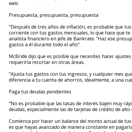
web.
Presupuesta, presupuesta, presupuesta
"Después de tres años de inflación, es probable que tu
corriente con tus gastos mensuales, lo que hace que te 
analista financiero en jefe de Bankrate. "Haz ese presu
gastos a él durante todo el año".
McBride dijo que es posible que necesites hacer ajuste
requeriría recortar en otras áreas.
"Ajusta tus gastos con tus ingresos, y cualquier mes qu
diferencia a tu cuenta de ahorros, idealmente, a una cue
Paga tus deudas pendientes
"No es probable que las tasas de interés bajen muy ráp
deudas, especialmente las de tarjetas de crédito de alto 
Comienza por hacer un balance del monto actual de tus 
es que hayas avanzado de manera constante en pagarlas,