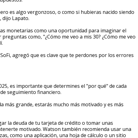
dinero es algo vergonzoso, o como si hubieras nacido siendo
 dijo Lapato.
tas monetarias como una oportunidad para imaginar el
cer preguntas como, "¿Cómo me veo a mis 30? ¿Cómo me veo
í.
 SoFi, agregó que es clave que te perdones por los errores
025, es importante que determines el "por qué" de cada
 de seguimiento financiero.
 vida más grande, estarás mucho más motivado y es más
r la deuda de tu tarjeta de crédito o tomar unas
mantenerte motivado. Watson también recomienda usar una
as, como una aplicación, una hoja de cálculo o un sitio