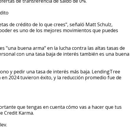
fertas de transferencia de saldo de 0%.
édito
etas de crédito de lo que crees", señaló Matt Schulz,
se poder es uno de los mejores movimientos que puedes
es "una buena arma" en la lucha contra las altas tasas de
personal con una tasa baja de interés también es una buena
fono y pedir una tasa de interés más baja. LendingTree
 en 2024 tuvieron éxito, y la reducción promedio fue de
portante que tengas en cuenta cómo vas a hacer que tus
de Credit Karma.
lev.