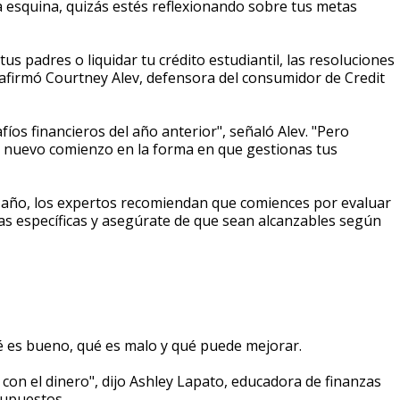
a esquina, quizás estés reflexionando sobre tus metas
s padres o liquidar tu crédito estudiantil, las resoluciones
afirmó Courtney Alev, defensora del consumidor de Credit
íos financieros del año anterior", señaló Alev. "Pero
 nuevo comienzo en la forma en que gestionas tus
o año, los expertos recomiendan que comiences por evaluar
tas específicas y asegúrate de que sean alcanzables según
é es bueno, qué es malo y qué puede mejorar.
 con el dinero", dijo Ashley Lapato, educadora de finanzas
supuestos.