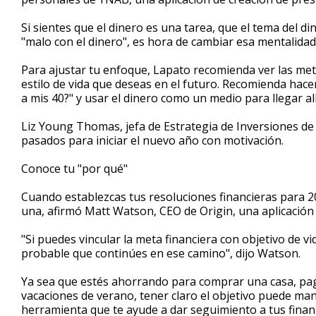
Si sientes que el dinero es una tarea, que el tema del 
"malo con el dinero", es hora de cambiar esa mentalidad,
Para ajustar tu enfoque, Lapato recomienda ver las me
estilo de vida que deseas en el futuro. Recomienda ha
a mis 40?" y usar el dinero como un medio para llegar all
Liz Young Thomas, jefa de Estrategia de Inversiones de
pasados para iniciar el nuevo año con motivación.
Conoce tu "por qué"
Cuando establezcas tus resoluciones financieras para 2
una, afirmó Matt Watson, CEO de Origin, una aplicación
"Si puedes vincular la meta financiera con objetivo de
probable que continúes en ese camino", dijo Watson.
Ya sea que estés ahorrando para comprar una casa, paga
vacaciones de verano, tener claro el objetivo puede 
herramienta que te ayude a dar seguimiento a tus finanz