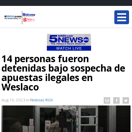
14 personas fueron
detenidas bajo sospecha de
apuestas ilegales en
Weslaco
Aug 10, 2023
in
Noticias RGV