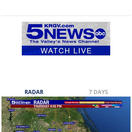
RADAR
7 DAYS