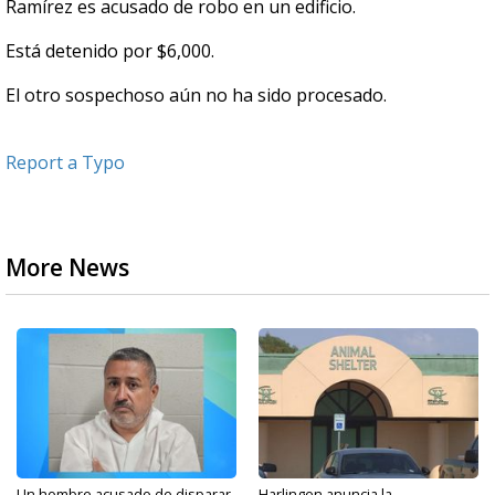
Ramírez es acusado de robo en un edificio.
Está detenido por $6,000.
El otro sospechoso aún no ha sido procesado.
Report a Typo
More News
Un hombre acusado de disparar
Harlingen anuncia la