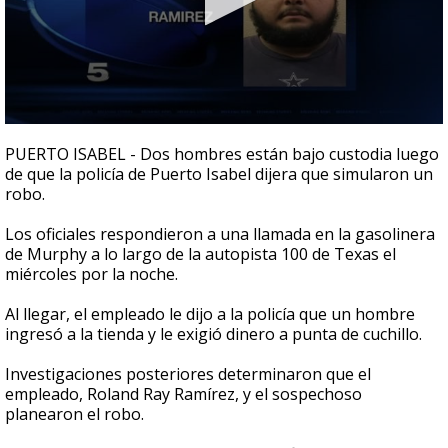
0
seconds
PUERTO ISABEL - Dos hombres están bajo custodia luego
of
de que la policía de Puerto Isabel dijera que simularon un
26
robo.
seconds
Los oficiales respondieron a una llamada en la gasolinera
de Murphy a lo largo de la autopista 100 de Texas el
miércoles por la noche.
Al llegar, el empleado le dijo a la policía que un hombre
ingresó a la tienda y le exigió dinero a punta de cuchillo.
Investigaciones posteriores determinaron que el
empleado, Roland Ray Ramírez, y el sospechoso
planearon el robo.