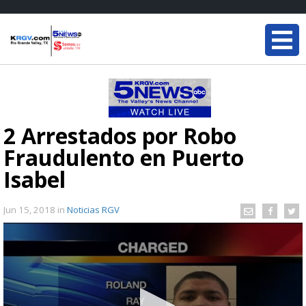
2 Arrestados por Robo
Fraudulento en Puerto
Isabel
Jun 15, 2018
in
Noticias RGV