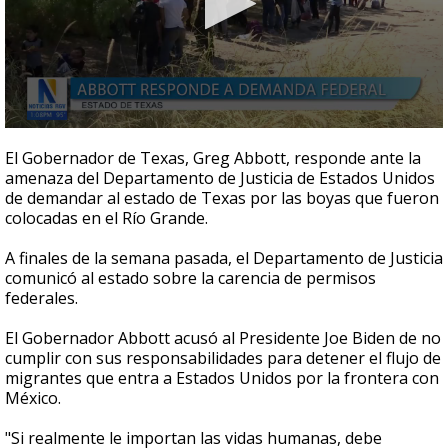
0
seconds
El Gobernador de Texas, Greg Abbott, responde ante la
of
amenaza del Departamento de Justicia de Estados Unidos
2
de demandar al estado de Texas por las boyas que fueron
minutes,
22
colocadas en el Río Grande.
seconds
A finales de la semana pasada, el Departamento de Justicia
comunicó al estado sobre la carencia de permisos
federales.
El Gobernador Abbott acusó al Presidente Joe Biden de no
cumplir con sus responsabilidades para detener el flujo de
migrantes que entra a Estados Unidos por la frontera con
México.
"Si realmente le importan las vidas humanas, debe