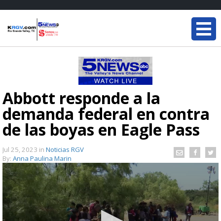
Abbott responde a la
demanda federal en contra
de las boyas en Eagle Pass
Jul 25, 2023
in
Noticias RGV
By:
Anna Paulina Marin