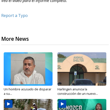
Vea el video para el informe completo.
Report a Typo
More News
Un hombre acusado de disparar
Harlingen anuncia la
a su...
construcción de un nuevo...