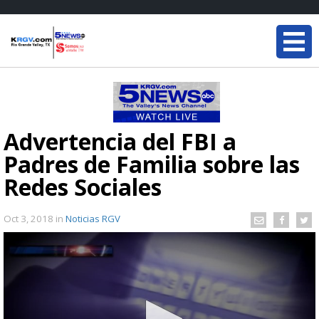
Advertencia del FBI a
Padres de Familia sobre las
Redes Sociales
Oct 3, 2018
in
Noticias RGV