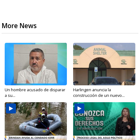
More News
Un hombre acusado de disparar
Harlingen anuncia la
a su...
construcción de un nuevo...