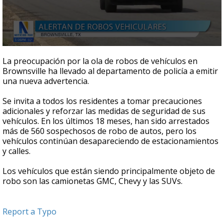
0
seconds
La preocupación por la ola de robos de vehículos en
of
Brownsville ha llevado al departamento de policía a emitir
34
una nueva advertencia.
seconds
Se invita a todos los residentes a tomar precauciones
adicionales y reforzar las medidas de seguridad de sus
vehículos. En los últimos 18 meses, han sido arrestados
más de 560 sospechosos de robo de autos, pero los
vehículos continúan desapareciendo de estacionamientos
y calles.
Los vehículos que están siendo principalmente objeto de
robo son las camionetas GMC, Chevy y las SUVs.
Report a Typo