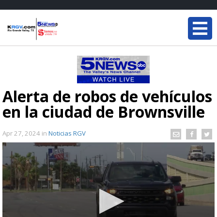
Alerta de robos de vehículos
en la ciudad de Brownsville
Apr 27, 2024
in
Noticias RGV