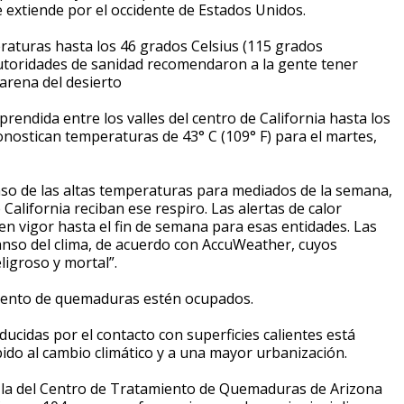
 extiende por el occidente de Estados Unidos.
eraturas hasta los 46 grados Celsius (115 grados
utoridades de sanidad recomendaron a la gente tener
a arena del desierto
prendida entre los valles del centro de California hasta los
stican temperaturas de 43° C (109° F) para el martes,
nso de las altas temperaturas para mediados de la semana,
alifornia reciban ese respiro. Las alertas de calor
n vigor hasta el fin de semana para esas entidades. Las
anso del clima, de acuerdo con AccuWeather, cuyos
ligroso y mortal”.
amiento de quemaduras estén ocupados.
ucidas por el contacto con superficies calientes está
do al cambio climático y a una mayor urbanización.
 la del Centro de Tratamiento de Quemaduras de Arizona