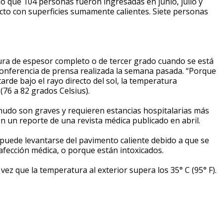
ijo que 104 personas fueron ingresadas en junio, julio y
to con superficies sumamente calientes. Siete personas
ra de espesor completo o de tercer grado cuando se está
conferencia de prensa realizada la semana pasada. “Porque
tarde bajo el rayo directo del sol, la temperatura
(76 a 82 grados Celsius).
udo son graves y requieren estancias hospitalarias más
on un reporte de una revista médica publicado en abril.
puede levantarse del pavimento caliente debido a que se
afección médica, o porque están intoxicados.
ez que la temperatura al exterior supera los 35° C (95° F).