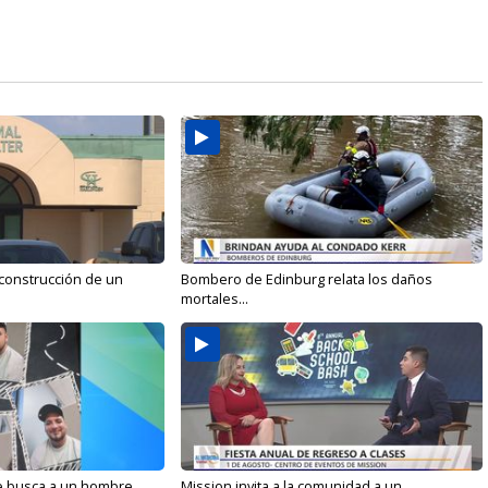
 construcción de un
Bombero de Edinburg relata los daños
mortales...
e busca a un hombre...
Mission invita a la comunidad a un...