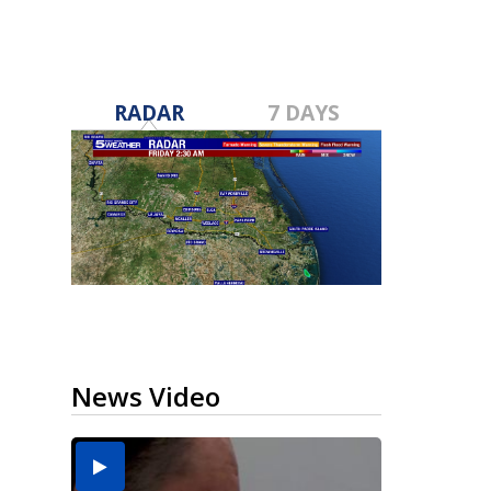
RADAR
7 DAYS
News Video