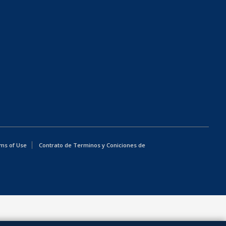
ms of Use
Contrato de Terminos y Coniciones de