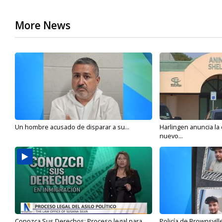
More News
Un hombre acusado de disparar a su...
Harlingen anuncia la
nuevo...
Conozca Sus Derechos: Proceso legal para
Policía de Brownsvill