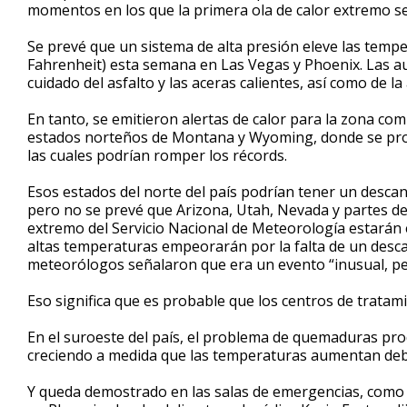
momentos en los que la primera ola de calor extremo se
Se prevé que un sistema de alta presión eleve las temp
Fahrenheit) esta semana en Las Vegas y Phoenix. Las a
cuidado del asfalto y las aceras calientes, así como de l
En tanto, se emitieron alertas de calor para la zona com
estados norteños de Montana y Wyoming, donde se prono
las cuales podrían romper los récords.
Esos estados del norte del país podrían tener un desca
pero no se prevé que Arizona, Utah, Nevada y partes de C
extremo del Servicio Nacional de Meteorología estarán e
altas temperaturas empeorarán por la falta de un desc
meteorólogos señalaron que era un evento “inusual, pe
Eso significa que es probable que los centros de trat
En el suroeste del país, el problema de quemaduras prod
creciendo a medida que las temperaturas aumentan debi
Y queda demostrado en las salas de emergencias, como