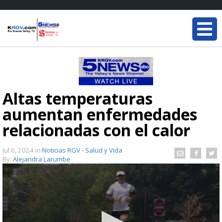
Altas temperaturas
aumentan enfermedades
relacionadas con el calor
Jul 6, 2024
in
Noticias RGV - Salud y Vida
By:
Alejandra Larumbe