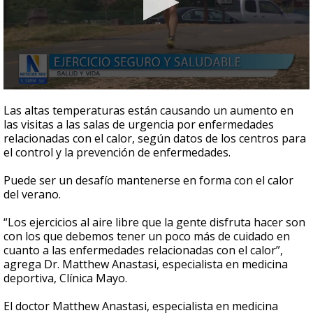
0
seconds
Las altas temperaturas están causando un aumento en
of
las visitas a las salas de urgencia por enfermedades
1
relacionadas con el calor, según datos de los centros para
minute,
56
el control y la prevención de enfermedades.
seconds
Puede ser un desafío mantenerse en forma con el calor
del verano.
“Los ejercicios al aire libre que la gente disfruta hacer son
con los que debemos tener un poco más de cuidado en
cuanto a las enfermedades relacionadas con el calor”,
agrega Dr. Matthew Anastasi, especialista en medicina
deportiva, Clínica Mayo.
El doctor Matthew Anastasi, especialista en medicina