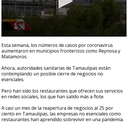
0
seconds
Esta semana, los números de casos por coronavirus
of
aumentaron en municipios fronterizos como Reynosa y
2
Matamoros.
minutes,
16
seconds
Ahora, autoridades sanitarias de Tamaulipas están
contemplando un posibie cierre de negocios no
esenciales.
Pero han sido los restaurantes que ofrecen sus servicios
en redes sociales, los que han salido más a flote.
A casi un mes de la reapertura de negocios al 25 por
ciento en Tamaulipas, las empresas no esenciales como
restaurantes han aprendido sobrevivir en una pandemia.