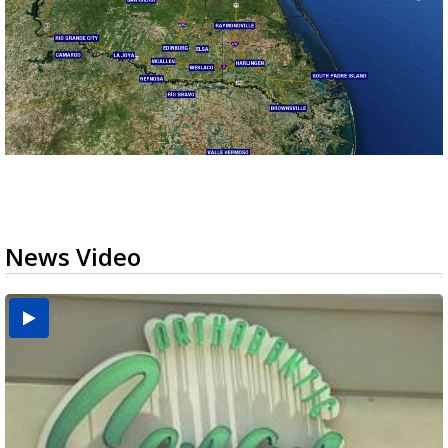
News Video