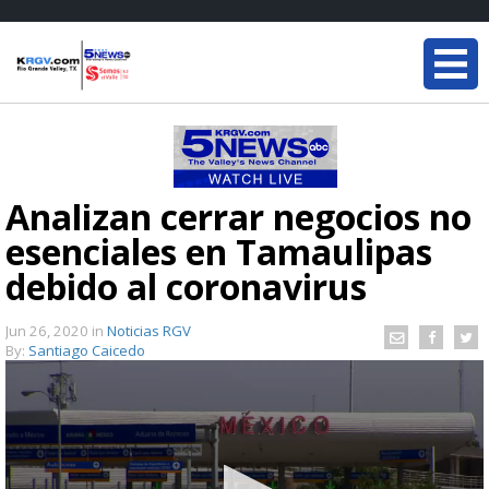
Analizan cerrar negocios no
esenciales en Tamaulipas
debido al coronavirus
Jun 26, 2020
in
Noticias RGV
By:
Santiago Caicedo