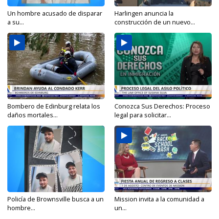
Un hombre acusado de disparar
Harlingen anuncia la
a su...
construcción de un nuevo...
Bombero de Edinburg relata los
Conozca Sus Derechos: Proceso
daños mortales...
legal para solicitar...
Policía de Brownsville busca a un
Mission invita a la comunidad a
hombre...
un...