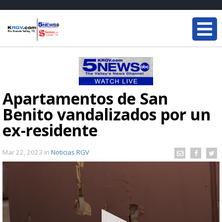
Apartamentos de San
Benito vandalizados por un
ex-residente
Mar 22, 2023
in
Noticias RGV