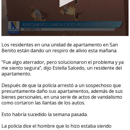
0
seconds
Los residentes en una unidad de apartamento en San
of
Benito están dando un respiro de alivio esta mañana.
50
seconds
"Fue algo aterrador, pero solucionaron el problema y ya
me siento segura", dijo Estella Salcedo, un residente del
apartamento.
Después de que la policía arrestó a un sospechoso que
presuntamente daño sus apartamentos, además de sus
bienes personales, en una serie de actos de vandalismo
como cortaron las llantas de los autos.
Esto habría sucedido la semana pasada.
La policía dice el hombre que lo hizo estaba siendo