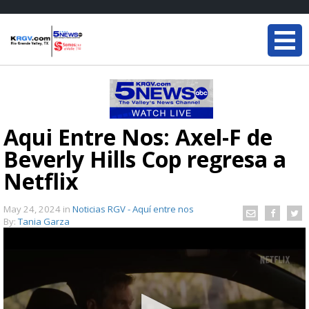
Aqui Entre Nos: Axel-F de
Beverly Hills Cop regresa a
Netflix
May 24, 2024
in
Noticias RGV - Aquí entre nos
By:
Tania Garza