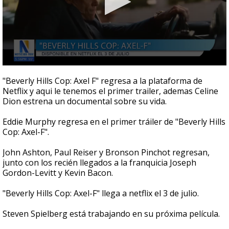
0
seconds
"Beverly Hills Cop: Axel F" regresa a la plataforma de
of
Netflix y aqui le tenemos el primer trailer, ademas Celine
1
Dion estrena un documental sobre su vida.
minute,
33
seconds
Eddie Murphy regresa en el primer tráiler de "Beverly Hills
Cop: Axel-F".
John Ashton, Paul Reiser y Bronson Pinchot regresan,
junto con los recién llegados a la franquicia Joseph
Gordon-Levitt y Kevin Bacon.
"Beverly Hills Cop: Axel-F" llega a netflix el 3 de julio.
Steven Spielberg está trabajando en su próxima película.