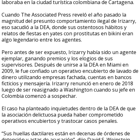
laboraba en la ciudad turística colombiana de Cartagena.
Cuando The Associated Press reveló el año pasado la
magnitud del presunto comportamiento ilegal de Irizarry,
eso sacudió a la DEA, donde sus ostentosos hábitos y
relatos de fiestas en yates con prostitutas en bikini eran
algo legendario entre los agentes.
Pero antes de ser expuesto, Irizarry había sido un agente
ejemplar, ganando premios y los elogios de sus
supervisores. Después de unirse a la DEA en Miami en
2009, le fue confiado un operativo encubierto de lavado de
dinero utilizando empresas fachada, cuentas en bancos
ficticios y mensajería. Irizarry renunció en enero de 2018
luego de ser reasignado a Washington cuando su jefe en
Colombia comenzó a sospechar.
El caso ha planteado inquietudes dentro de la DEA de que
la asociación delictuosa pueda haber comprometido
operativos encubiertos y trastocar casos penales.
“Sus huellas dactilares están en decenas de órdenes de
detención y actas de acusación”, dijo David S. Weinstein,