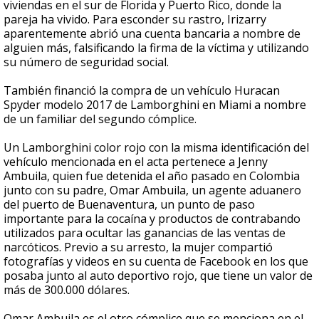
viviendas en el sur de Florida y Puerto Rico, donde la
pareja ha vivido. Para esconder su rastro, Irizarry
aparentemente abrió una cuenta bancaria a nombre de
alguien más, falsificando la firma de la víctima y utilizando
su número de seguridad social.
También financió la compra de un vehículo Huracan
Spyder modelo 2017 de Lamborghini en Miami a nombre
de un familiar del segundo cómplice.
Un Lamborghini color rojo con la misma identificación del
vehículo mencionada en el acta pertenece a Jenny
Ambuila, quien fue detenida el año pasado en Colombia
junto con su padre, Omar Ambuila, un agente aduanero
del puerto de Buenaventura, un punto de paso
importante para la cocaína y productos de contrabando
utilizados para ocultar las ganancias de las ventas de
narcóticos. Previo a su arresto, la mujer compartió
fotografías y videos en su cuenta de Facebook en los que
posaba junto al auto deportivo rojo, que tiene un valor de
más de 300.000 dólares.
Omar Ambuila es el otro cómplice que se menciona en el