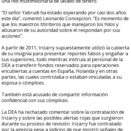
una red multimillonaria de lavado de dinero.
“El señor Yabrudi ha estado esperando por casi dos años
este día”, comentó Leonardo Concepcion. “Es momento de
que los maestros titiriteros que manejaron los hilos y
abusaron de su autoridad sobre él respondan por sus
acciones”.
A partir de 2011, Irizarry supuestamente utilizó la cubierta
de su insignia para presentar reportes falsos y engañar a
sus superiores, todo mientras instruía al personal de la
DEA a transferir fondos reservados para operaciones
encubiertas a cuentas en España, Holanda y en otras
partes, las cuales controlaba o estaban vinculadas a su
esposa o cómplices.
También está acusado de compartir información
confidencial con sus cómplices.
La DEA ha rechazado comentar sobre la contratación de
Irizarry y sobre las posibles alertas rojas que surgieron
durante su proceso de revisión. Irizarry fue contratado
por la agencia pese a indicios de que mostró señales de