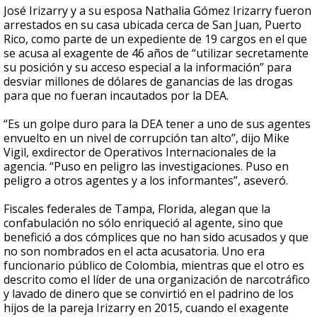
José Irizarry y a su esposa Nathalia Gómez Irizarry fueron
arrestados en su casa ubicada cerca de San Juan, Puerto
Rico, como parte de un expediente de 19 cargos en el que
se acusa al exagente de 46 años de “utilizar secretamente
su posición y su acceso especial a la información” para
desviar millones de dólares de ganancias de las drogas
para que no fueran incautados por la DEA.
“Es un golpe duro para la DEA tener a uno de sus agentes
envuelto en un nivel de corrupción tan alto”, dijo Mike
Vigil, exdirector de Operativos Internacionales de la
agencia. “Puso en peligro las investigaciones. Puso en
peligro a otros agentes y a los informantes”, aseveró.
Fiscales federales de Tampa, Florida, alegan que la
confabulación no sólo enriqueció al agente, sino que
benefició a dos cómplices que no han sido acusados y que
no son nombrados en el acta acusatoria. Uno era
funcionario público de Colombia, mientras que el otro es
descrito como el líder de una organización de narcotráfico
y lavado de dinero que se convirtió en el padrino de los
hijos de la pareja Irizarry en 2015, cuando el exagente