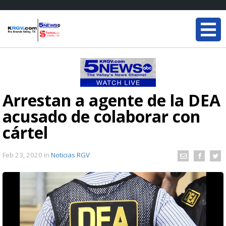
Arrestan a agente de la DEA
acusado de colaborar con
cártel
Feb 23, 2020
in
Noticias RGV