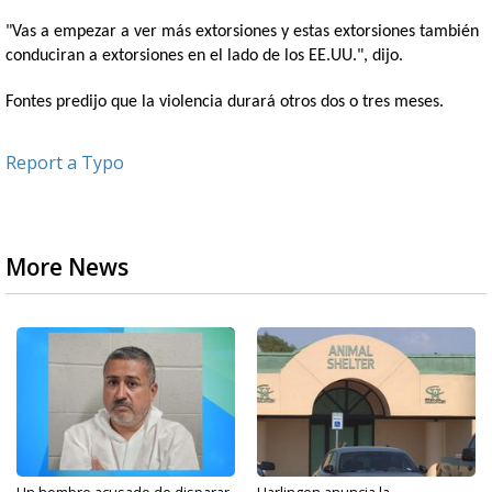
"Vas a empezar a ver más extorsiones y estas extorsiones también
conduciran a extorsiones en el lado de los EE.UU.", dijo.
Fontes predijo que la violencia durará otros dos o tres meses.
Report a Typo
More News
Un hombre acusado de disparar
Harlingen anuncia la