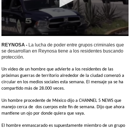
0
seconds
REYNOSA -
La lucha de poder entre grupos criminales que
of
se desarrollan en Reynosa tiene a los residentes buscando
2
minutes,
protección.
27
seconds
Un video de un hombre que advierte a los residentes de las
próximas guerras de territorio alrededor de la ciudad comenzó a
circular en los medios sociales esta semana.
El mensaje ya se ha
compartido más de 28.000 veces.
Un hombre procedente de México dijo a CHANNEL 5 NEWS que
manejo cerca de dos cuerpos este fin de semana.
Dijo que ahora
mantiene un ojo por donde quiera que vaya.
El hombre enmascarado es supuestamente miembro de un grupo