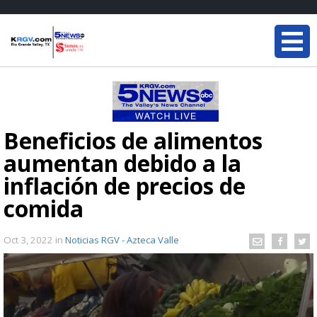
Beneficios de alimentos
aumentan debido a la
inflación de precios de
comida
Oct 3, 2022
in
Noticias RGV - Azteca Valle