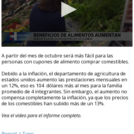
0
seconds
A partir del mes de octubre será más fácil para las
of
personas con cupones de alimento comprar comestibles.
27
seconds
Debido a la inflación, el departamento de agricultura de
estados unidos aumento las prestaciones mensuales en
un 12%, eso es 104 dólares más al mes para la familia
promedio de 4 integrantes. Sin embargo, el aumento no
compensa completamente la inflación, ya que los precios
de los comestibles han subido más de un 13%.
Vea el video para el informe completo.
Report a Typo