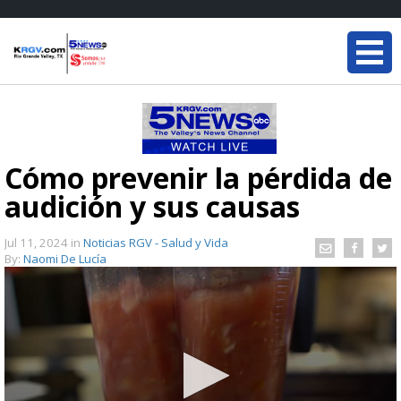
Cómo prevenir la pérdida de
audición y sus causas
Jul 11, 2024
in
Noticias RGV - Salud y Vida
By:
Naomi De Lucía