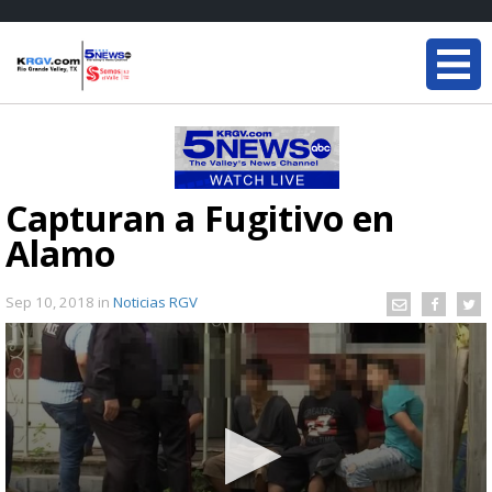
Capturan a Fugitivo en
Alamo
Sep 10, 2018
in
Noticias RGV