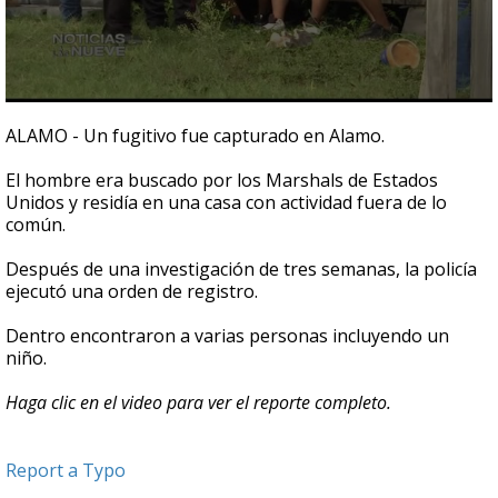
0
seconds
ALAMO - Un fugitivo fue capturado en Alamo.
of
1
El hombre era buscado por los Marshals de Estados
minute,
11
Unidos y residía en una casa con actividad fuera de lo
seconds
común.
Después de una investigación de tres semanas, la policía
ejecutó una orden de registro.
Dentro encontraron a varias personas incluyendo un
niño.
Haga clic en el video para ver el reporte completo.
Report a Typo