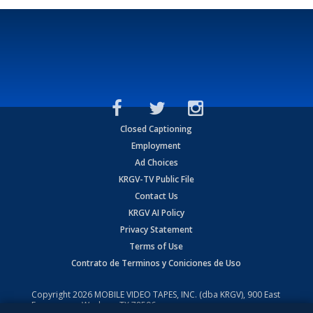
Closed Captioning
Employment
Ad Choices
KRGV-TV Public File
Contact Us
KRGV AI Policy
Privacy Statement
Terms of Use
Contrato de Terminos y Coniciones de Uso
Copyright
2026
MOBILE VIDEO TAPES, INC. (dba KRGV), 900 East
Expressway, Weslaco, TX 78596.