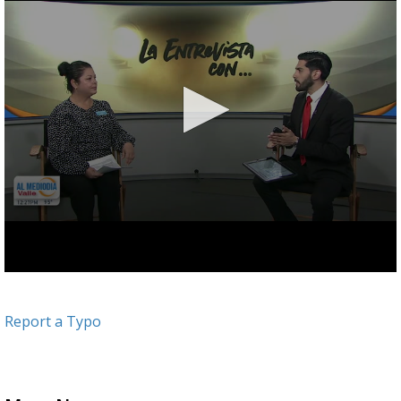
Report a Typo