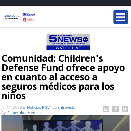
Comunidad: Children's
Defense Fund ofrece apoyo
en cuanto al acceso a
seguros médicos para los
niños
Jul 11, 2023
in
Noticias RGV - La Entrevista
By:
Esmeralda Medellin