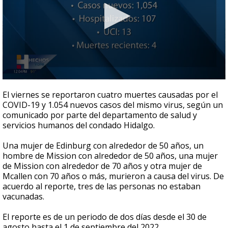
0
seconds
El viernes se reportaron cuatro muertes causadas por el
of
COVID-19 y 1.054 nuevos casos del mismo virus, según un
33
comunicado por parte del departamento de salud y
seconds
servicios humanos del condado Hidalgo.
Una mujer de Edinburg con alrededor de 50 años, un
hombre de Mission con alrededor de 50 años, una mujer
de Mission con alrededor de 70 años y otra mujer de
Mcallen con 70 años o más, murieron a causa del virus. De
acuerdo al reporte, tres de las personas no estaban
vacunadas.
El reporte es de un periodo de dos días desde el 30 de
agosto hasta el 1 de septiembre del 2022.