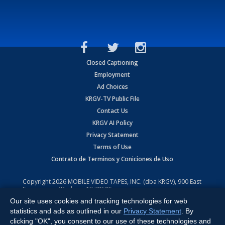
Closed Captioning
Employment
Ad Choices
KRGV-TV Public File
Contact Us
KRGV AI Policy
Privacy Statement
Terms of Use
Contrato de Terminos y Coniciones de Uso
Copyright
2026
MOBILE VIDEO TAPES, INC. (dba KRGV), 900 East
Expressway, Weslaco, TX 78596.
Our site uses cookies and tracking technologies for web
All Rights Reserved. Powered by:
Ruby Shore Software
statistics and ads as outlined in our
Privacy Statement
. By
clicking "OK", you consent to our use of these technologies and