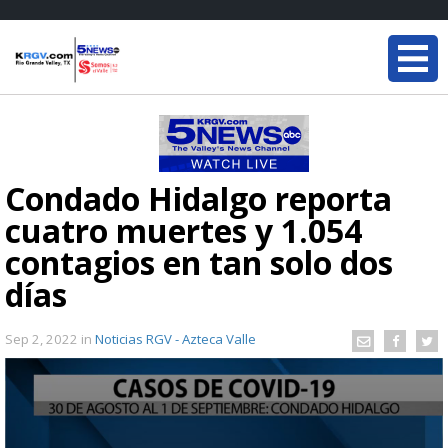
Condado Hidalgo reporta
cuatro muertes y 1.054
contagios en tan solo dos
días
Sep 2, 2022
in
Noticias RGV - Azteca Valle