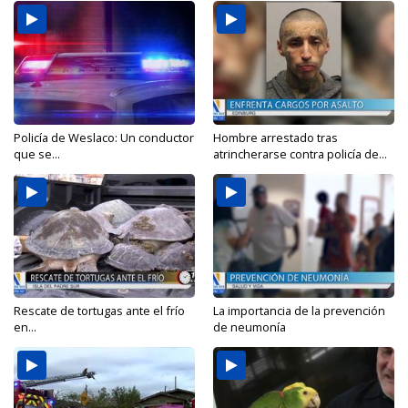
Policía de Weslaco: Un conductor
Hombre arrestado tras
que se...
atrincherarse contra policía de...
Rescate de tortugas ante el frío
La importancia de la prevención
en...
de neumonía