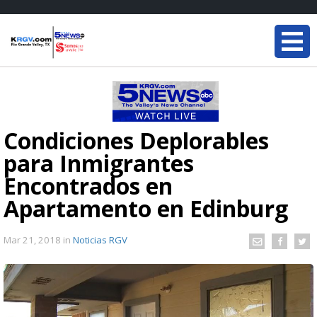
Condiciones Deplorables
para Inmigrantes
Encontrados en
Apartamento en Edinburg
Mar 21, 2018
in
Noticias RGV