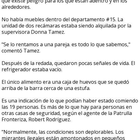
que existe peligro para los que están adentro y en los
alrededores.
No había muebles dentro del departamento #15. La
unidad de dos recámaras estaba siendo alquilada por la
supervisora Donna Tamez.
"Se lo rentamos a una pareja. es todo lo que sabemos,"
comentó Tamez.
Después de la redada, quedaron pocas señales de vida. El
refrigerador estaba vacío.
El único alimento era una caja de huevos que se quedó
arriba de la barra cerca de una estufa.
Es una indicación de lo que podían haber estado comiendo
las 19 personas. Es más de lo que hay para personas en
otras casas de seguridad, según el agente de la Patrulla
Fronteriza, Robert Rodríguez.
"Normalmente, las condiciones son deplorables. Los
migrantes ilegales están amontonados en pequeños