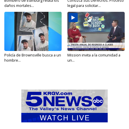
Bombero de Edinburg relata los
Conozca Sus Derechos: Proceso
daños mortales...
legal para solicitar...
Policía de Brownsville busca a un
Mission invita a la comunidad a
hombre...
un...