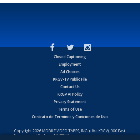
Closed Captioning
Employment
Ad Choices
KRGV-TV Public File
Contact Us
KRGV AI Policy
Privacy Statement
Terms of Use
Contrato de Terminos y Coniciones de Uso
Copyright
2026
MOBILE VIDEO TAPES, INC. (dba KRGV), 900 East
Expressway, Weslaco, TX 78596.