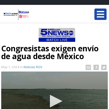
Congresistas exigen envío
de agua desde México
May 1, 2024
in
Noticias RGV