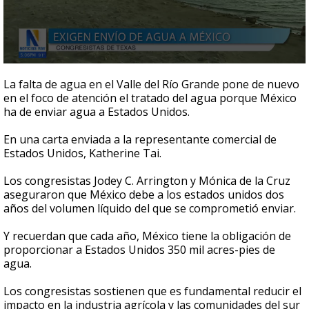
0
seconds
La falta de agua en el Valle del Río Grande pone de nuevo
of
en el foco de atención el tratado del agua porque México
47
ha de enviar agua a Estados Unidos.
seconds
En una carta enviada a la representante comercial de
Estados Unidos, Katherine Tai.
Los congresistas Jodey C. Arrington y Mónica de la Cruz
aseguraron que México debe a los estados unidos dos
años del volumen líquido del que se comprometió enviar.
Y recuerdan que cada año, México tiene la obligación de
proporcionar a Estados Unidos 350 mil acres-pies de
agua.
Los congresistas sostienen que es fundamental reducir el
impacto en la industria agrícola y las comunidades del sur