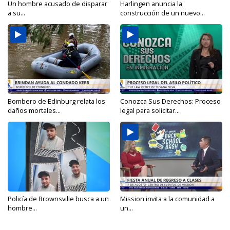
Un hombre acusado de disparar
Harlingen anuncia la
a su...
construcción de un nuevo...
Bombero de Edinburg relata los
Conozca Sus Derechos: Proceso
daños mortales...
legal para solicitar...
Policía de Brownsville busca a un
Mission invita a la comunidad a
hombre...
un...