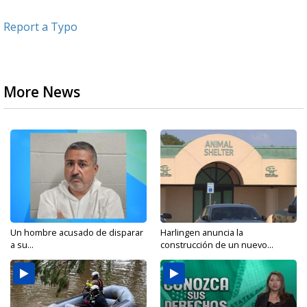
Report a Typo
More News
Un hombre acusado de disparar
Harlingen anuncia la
a su...
construcción de un nuevo...