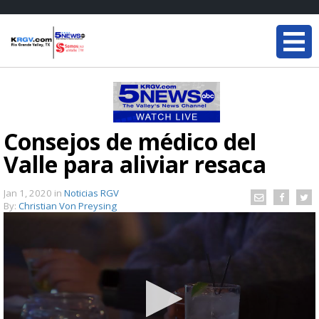
Consejos de médico del
Valle para aliviar resaca
Jan 1, 2020
in
Noticias RGV
By:
Christian Von Preysing