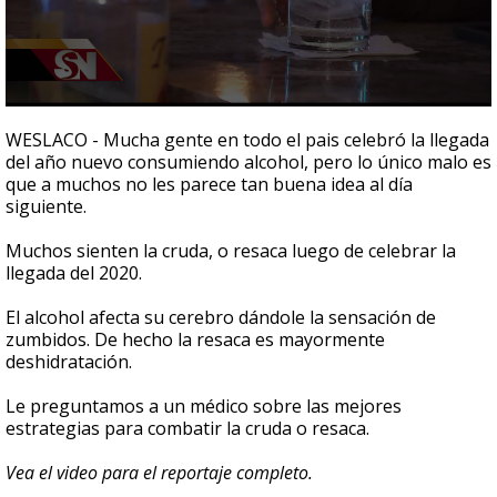
0
seconds
WESLACO - Mucha gente en todo el pais celebró la llegada
of
del año nuevo consumiendo alcohol, pero lo único malo es
2
que a muchos no les parece tan buena idea al día
minutes,
22
siguiente.
seconds
Muchos sienten la cruda, o resaca luego de celebrar la
llegada del 2020.
El alcohol afecta su cerebro dándole la sensación de
zumbidos. De hecho la resaca es mayormente
deshidratación.
Le preguntamos a un médico sobre las mejores
estrategias para combatir la cruda o resaca.
Vea el video para el reportaje completo.