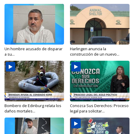
Un hombre acusado de disparar
Harlingen anuncia la
a su...
construcción de un nuevo...
Bombero de Edinburg relata los
Conozca Sus Derechos: Proceso
daños mortales...
legal para solicitar...