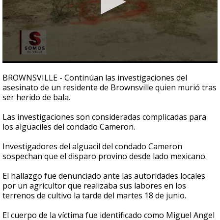
0
seconds
BROWNSVILLE - Continúan las investigaciones del
of
asesinato de un residente de Brownsville quien murió tras
4
ser herido de bala.
minutes,
6
seconds
Las investigaciones son consideradas complicadas para
los alguaciles del condado Cameron.
Investigadores del alguacil del condado Cameron
sospechan que el disparo provino desde lado mexicano.
El hallazgo fue denunciado ante las autoridades locales
por un agricultor que realizaba sus labores en los
terrenos de cultivo la tarde del martes 18 de junio.
El cuerpo de la víctima fue identificado como Miguel Angel