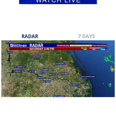
RADAR
7 DAYS