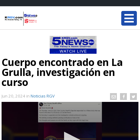
Cuerpo encontrado en La
Grulla, investigación en
curso
Jun 20, 2024
in
Noticias RGV