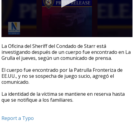
0
seconds
La Oficina del Sheriff del Condado de Starr está
of
investigando después de un cuerpo fue encontrado en La
20
Grulla el jueves, según un comunicado de prensa.
seconds
El cuerpo fue encontrado por la Patrulla Fronteriza de
EE.UU., y no se sospecha de juego sucio, agregó el
comunicado.
La identidad de la víctima se mantiene en reserva hasta
que se notifique a los familiares.
Report a Typo